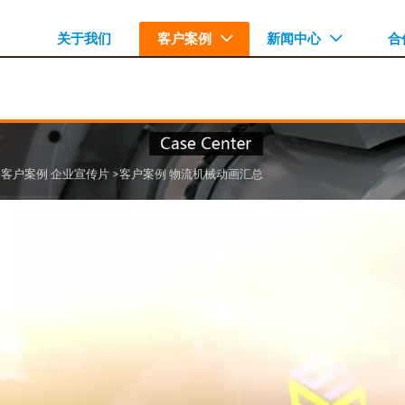
关于我们
客户案例
新闻中心
合


>客户案例
企业宣传片
>客户案例
物流机械动画汇总