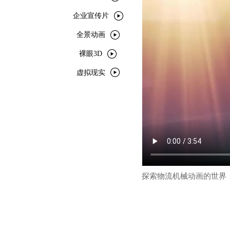

企业宣传片

全景动画

裸眼3D

虚拟现实
探索物流机械动画的世界