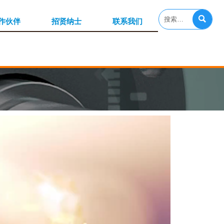

作伙伴
招贤纳士
联系我们