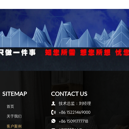
SITEMAP
CONTACT US
技术总监：刘经理

首页
+86 15221469000

关于我们
+86 15091777718

客户案例