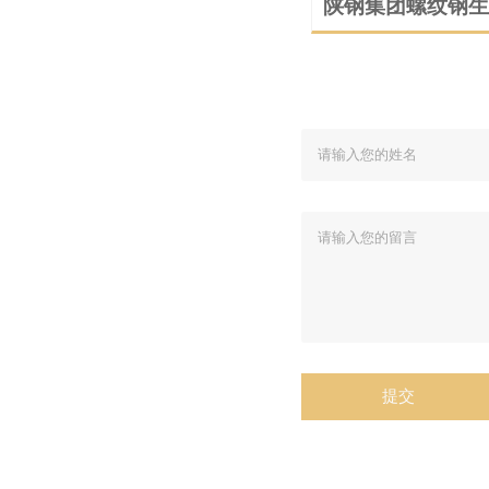
陕钢集团螺纹钢生
工与应用展示
提交