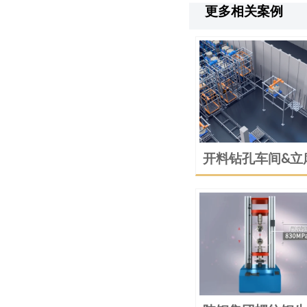
更多相关案例
开料钻孔车间&立
送系统动画演示