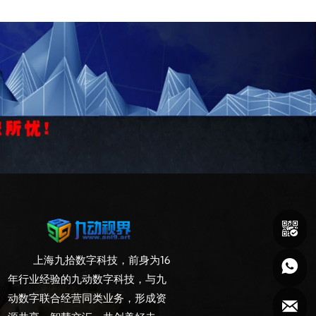

上海九拾数字科技，前身为16

年行业经验的九动数字科技，与九
动数字联合经营同类业务，形成资
