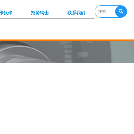

作伙伴
招贤纳士
联系我们