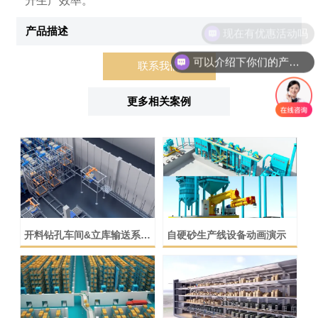
升生产效率。
现在有优惠活动吗
产品描述
可以介绍下你们的产品么
联系我们
更多相关案例
开料钻孔车间&立库输送系统
自硬砂生产线设备动画演示
动画演示