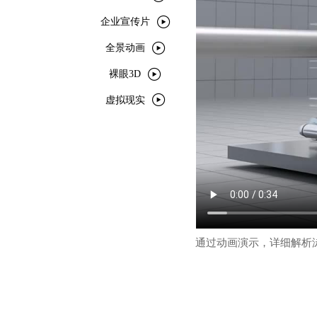

企业宣传片

全景动画

裸眼3D

虚拟现实
通过动画演示，详细解析