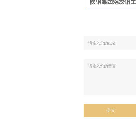
陕钢集团螺纹钢生
工与应用展示
提交