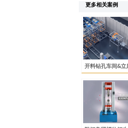
更多相关案例
开料钻孔车间&立
送系统动画演示