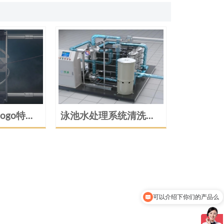
ogo特效
泳池水处理系统清洗设
备工作原理动画演示
可以介绍下你们的产品么
你们是怎么收费的呢