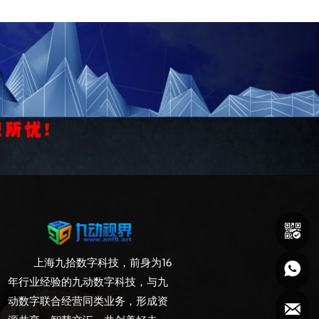

上海九拾数字科技，前身为16

年行业经验的九动数字科技，与九
动数字联合经营同类业务，形成资
