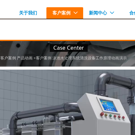
关于我们
客户案例
新闻中心
合


>客户案例
产品动画
>客户案例
泳池水处理系统清洗设备工作原理动画演示