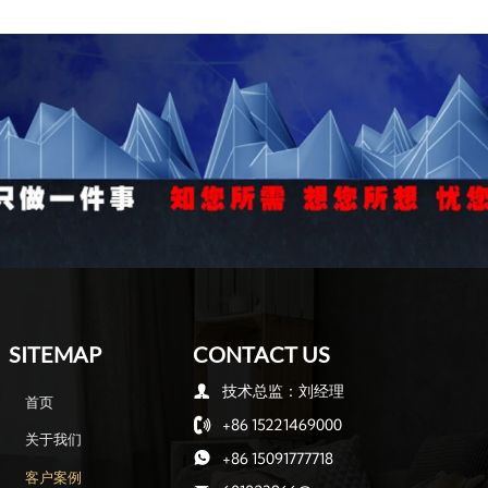
SITEMAP
CONTACT US
技术总监：刘经理

首页
+86 15221469000

关于我们
+86 15091777718

客户案例