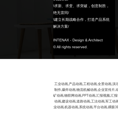
\求新、求变、求突破，创意制胜，
绝无雷同/
\建立长期战略合作，打造产品系统
解决方案/
INTENAX - Design & Architect
© All rights reserved.
工业动画,产品动画,工程动画,全景动画,演
制作,爆炸动画,物流机械动画,企业宣传片,
矿动画,物联网动画,PPT动画,汇报视频,汇
动画,建设动画,道路动画,工法动画,军工动画
业动画,机器动画,系统动画,平台动画,裸眼3