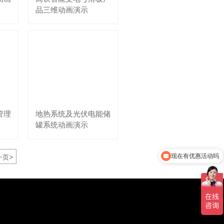
品三维动画演示
管理
地热系统及光伏电能储
罐系统动画演示
现在有优惠活动吗
>
一页