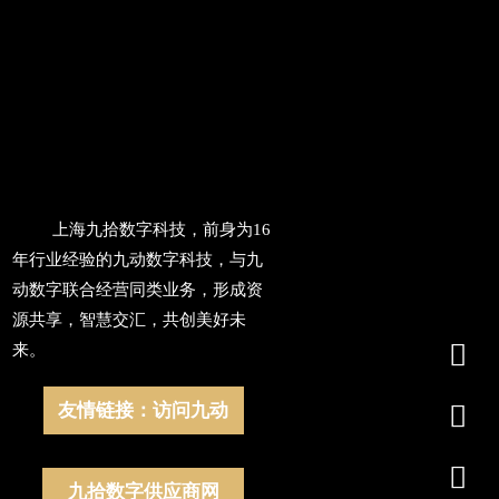
上海九拾数字科技，前身为16
年行业经验的九动数字科技，与九
动数字联合经营同类业务，形成资
源共享，智慧交汇，共创美好未

来。
友情链接：访问九动


九拾数字供应商网