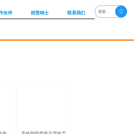

作伙伴
招贤纳士
联系我们
动画
高铁智能受电弓滑板产