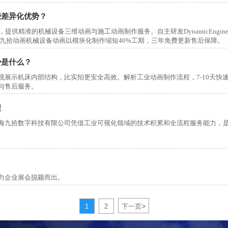
些差异化优势？
供精准的机械设备三维动画与施工动画制作服务。自主研发DynamicEngine
，九拾动画机械设备动画以模块化制作缩短40%工期，三年免费更新售后保障。
势是什么？
展示机床内部结构，比实拍更安全高效。解析工业动画制作流程，7-10天快
与售后服务。
程
海九拾数字科技有限公司凭借工业可视化领域的技术积累和全流程服务能力，
力企业展会脱颖而出。
>
1
2
下一页