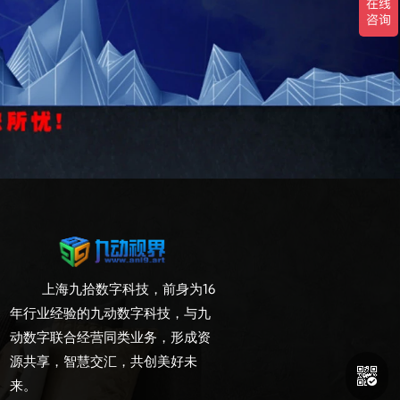
验证叙事逻辑‌。
nce Painter组合为工业级主流）‌。
上海九拾数字科技，前身为16
年行业经验的九动数字科技，与九
动数字联合经营同类业务，形成资
源共享，智慧交汇，共创美好未

来。