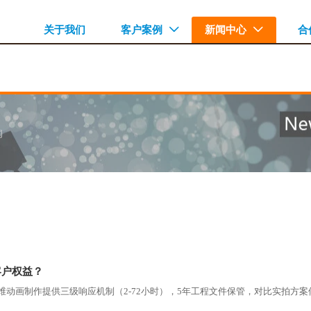
关于我们
客户案例
新闻中心
合


闻
客户权益？
动画制作提供三级响应机制（2-72小时），5年工程文件保管，对比实拍方案