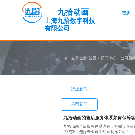
九拾动画
首页
上海九拾数字科技
有限公司
当前位置:
首页
>
新闻中心
>
公司新

行业新闻
公司新闻
九拾动画的售后服务体系如何保障
九拾动画售后服务体系详解：机械设备三维
程优势，选择专业施工动画制作公司！