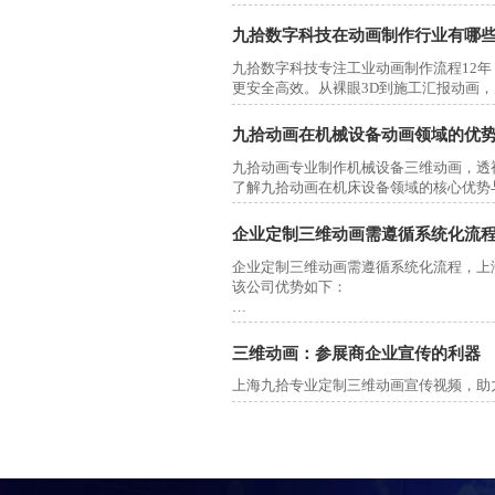
九拾数字科技在动画制作行业有哪
九拾数字科技专注工业动画制作流程12年，提
更安全高效。从裸眼3D到施工汇报动画
九拾动画在机械设备动画领域的优
九拾动画专业制作机械设备三维动画，透视
了解九拾动画在机床设备领域的核心优势
企业定制三维动画需遵循系统化流
企业定制三维动画需遵循系统化流程，上
该公司优势如下：
三维动画：参展商企业宣传的利器
一、核心制作流程
上海九拾专业定制三维动画宣传视频，助
前期策划阶段‌