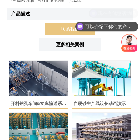
在底板水防治方面的创新与成就。
产品描述
可以介绍下你们的产品么
联系我们
更多相关案例
开料钻孔车间&立库输送系统
自硬砂生产线设备动画演示
动画演示