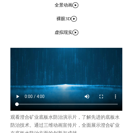

全景动画

裸眼3D

虚拟现实
观看澄合矿业底板水防治演示片，了解先进的底板水
防治技术。通过三维动画宣传片，全面展示澄合矿业