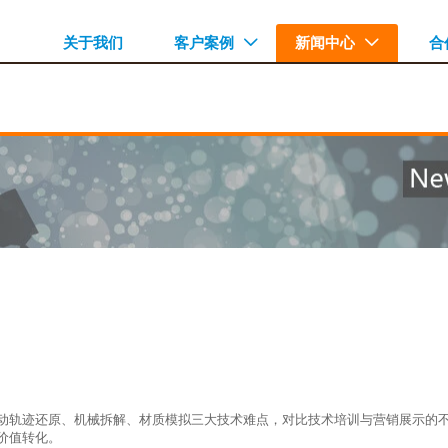
关于我们
客户案例
新闻中心
合


动轨迹还原、机械拆解、材质模拟三大技术难点，对比技术培训与营销展示的
价值转化。