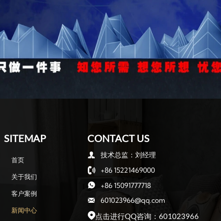
SITEMAP
CONTACT US
技术总监：刘经理

首页
+86 15221469000

关于我们
+86 15091777718

客户案例
601023966@qq.com

新闻中心
点击进行QQ咨询：601023966
