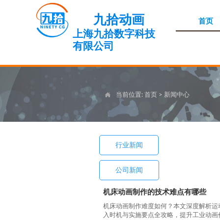
九拾动画
首页
上海九拾数字科技
有限公司
当前位置:
首页
>
新闻中心

行业新闻
公司新闻
机床动画制作的技术难点有哪些
机床动画制作难度如何？本文深度解析运
入时机与实施要点全攻略，提升工业动画