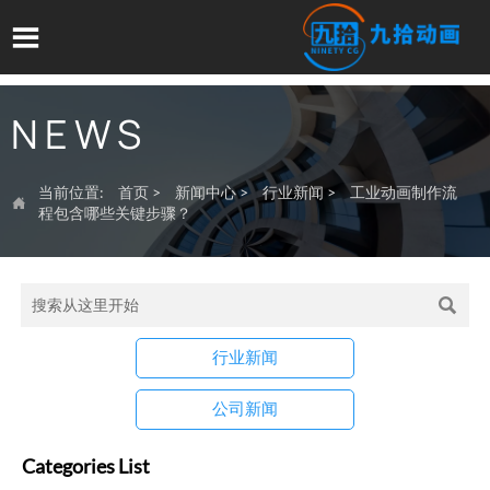

NEWS
当前位置:
首页
>
新闻中心
>
行业新闻
>
工业动画制作流

程包含哪些关键步骤？

行业新闻
公司新闻
Categories List