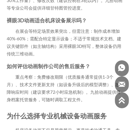
30%工作量）、修改次数（建议控制在3轮以内）。九拾动画
等专业公司会提供详细甘特图管控进度。
裸眼3D动画适合机床设备展示吗？
在展会等特定场景效果突出，但需注意：制作成本增加
40%-60%；需配合特定显示设备；不适于常规技术文档。建
议关键部件（如主轴结构）采用裸眼3D特写，整体设备仍用
传统三维动画。
如何评估动画制作公司的售后服务？

重点考察：免费修改期限（优质服务通常提供1-3个

月）、技术文件更新支持（如设备升级后的模型调整）、故
障响应时间（建议要求72小时应急机制）。九拾动画提供终

身档案托管服务，可随时调取工程文件。
为什么选择专业机械设备动画服务
机床设备动画不仅是视觉展示，更是技术沟通工具。专