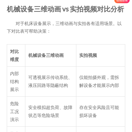
机械设备三维动画 vs 实拍视频对比分析
对于机床设备展示，三维动画与实拍各有适用场景。以
下对比表可帮助决策：
对比
机械设备三维动画
实拍视频
维度
内部
可透视展示传动系统、
仅能拍摄外观，需拆
结构
液压回路等隐蔽结构
解设备才能展示内部
展示
危险
安全模拟超负荷、故障
存在安全风险且可能
工况
状态等危险场景
损坏设备
演示