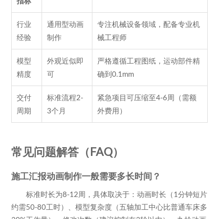
指标
行业
通用型动画
专注机械设备领域，配备专业机
经验
制作
械工程师
模型
外观近似即
严格遵循工程图纸，运动部件精
精度
可
确到0.1mm
交付
标准流程2-
紧急项目可压缩至4-6周（需额
周期
3个月
外费用）
常见问题解答（FAQ）
施工汇报动画制作一般需要多长时间？
标准时长为8-12周，具体取决于：动画时长（1分钟短片
约需50-80工时）、模型复杂度（五轴加工中心比普通车床多