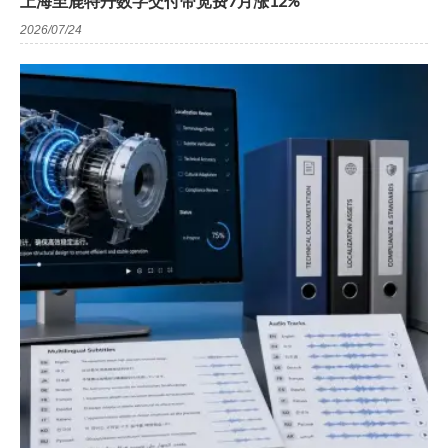
上海至鹿特丹数字交付带宽费7月涨12%
2026/07/24