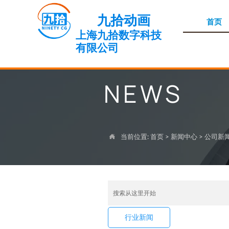
九拾动画
首页
上海九拾数字科技
有限公司
NEWS
当前位置:
首页
>
新闻中心
>
公司新

行业新闻