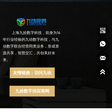

上海九拾数字科技，前身为16
年行业经验的九动数字科技，与九

动数字联合经营同类业务，形成资
源共享，智慧交汇，共创美好未

来。

友情链接：访问九动
九拾数字供应商网