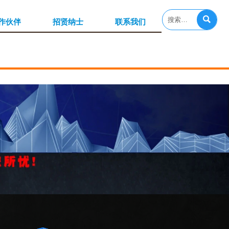

作伙伴
招贤纳士
联系我们