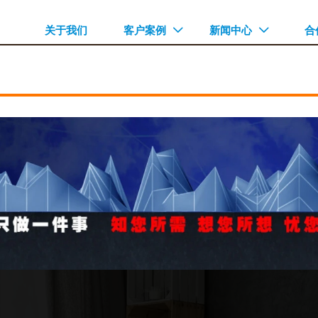
关于我们
客户案例
新闻中心
合

