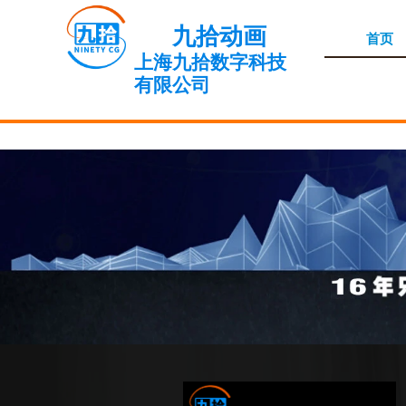
九拾动画
首页
上海九拾数字科技
有限公司