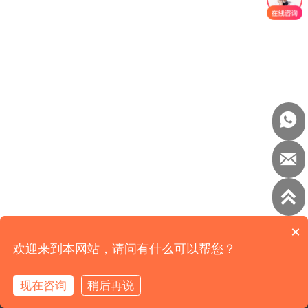



×
欢迎来到本网站，请问有什么可以帮您？
现在咨询
稍后再说


