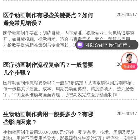
队，省预算又高效！
医学动画制作有哪些关键要点？如何
2026/03/17
避免常见错误？
医学动画制作要点：明确目标、内容精准、视觉专业！常见错误要避
开，如目标模糊、视觉粗糙。适合与否看需求、受众、预算与周期。
可以介绍下你们的产品么
九拾数字提供精准策划与专业审核，适配复杂医学信息展示，助您高
效传递医学知识！
医疗动画制作流程复杂吗？一般需要
2026/03/17
几个步骤？
医疗动画制作流程复杂吗？一般5-7步搞定！从需求确认到后期审核，
每一步都关乎质量。成本、周期受动画类型、精度影响大。选九拾数
字，平衡医学准确与画面表现，助您高效完成医疗动画制作！
生物动画制作费用一般要多少？有哪
2026/03/17
些影响因素？
生物动画制作费用5000-50000元/分钟，受复杂度、技术、周期及团队
影响。用途不同费用差异大，影视级每分钟高达5万！程序化、实时渲